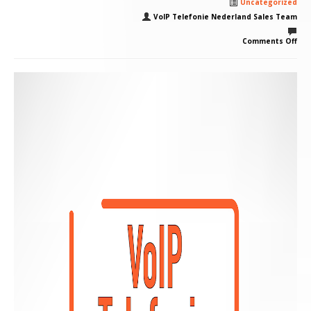
Uncategorized
VoIP Telefonie Nederland Sales Team
Comments Off