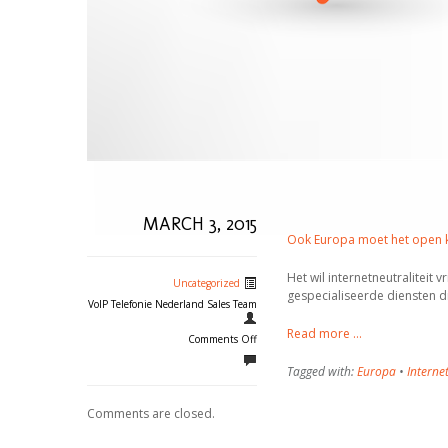
MARCH 3, 2015
Ook Europa moet het open ka
Het wil internetneutraliteit
Uncategorized
gespecialiseerde diensten die
VoIP Telefonie Nederland Sales Team
Read more …
Comments Off
Tagged with:
Europa
•
Internet
Comments are closed.