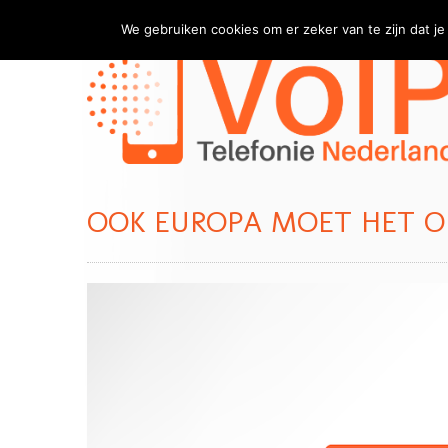
We gebruiken cookies om er zeker van te zijn dat je 
OOK EUROPA MOET HET O