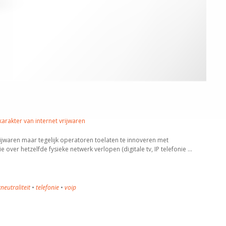
rakter van internet vrijwaren
 vrijwaren maar tegelijk operatoren toelaten te innoveren met
 over hetzelfde fysieke netwerk verlopen (digitale tv, IP telefonie …
neutraliteit
•
telefonie
•
voip