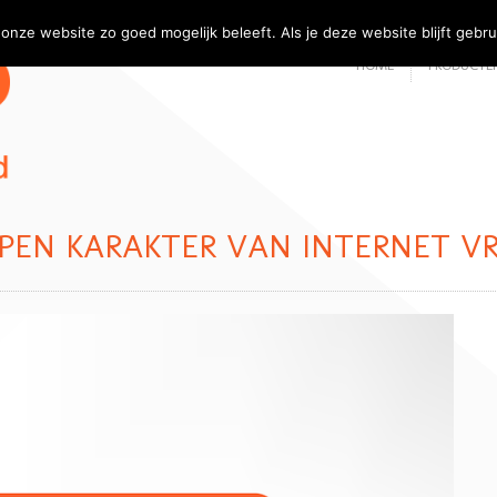
onze website zo goed mogelijk beleeft. Als je deze website blijft gebru
HOME
PRODUCTEN
PEN KARAKTER VAN INTERNET V