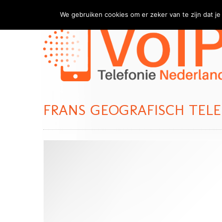
We gebruiken cookies om er zeker van te zijn dat je 
FRANS GEOGRAFISCH TE