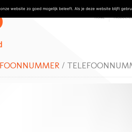
onze website zo goed mogelijk beleeft. Als je deze website blijft gebru
HOME
PRODUCTEN
LEFOONNUMMER
/ TELEFOONNUM