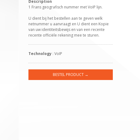
Description
1 Frans geografisch nummer met VoIP lijn.
U dient bij het bestellen aan te geven welk
netnummer u aanvraagt en U dient een Kopie
van uw identiteitsbewijs en van een recente
recente officiële rekening mee te sturen.
Technology
: VoIP
BESTEL PRODUCT →