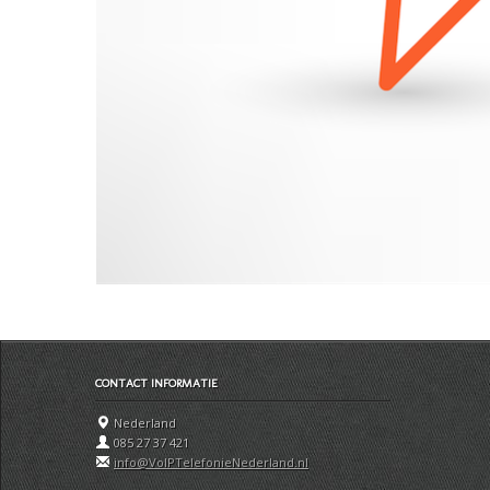
CONTACT INFORMATIE
Nederland
085 27 37 421
info@VoIPTelefonieNederland.nl